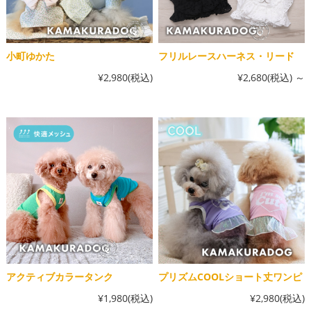
小町ゆかた
フリルレースハーネス・リード
¥2,980
(税込)
¥2,680
(税込)
～
アクティブカラータンク
プリズムCOOLショート丈ワンピ
¥1,980
(税込)
¥2,980
(税込)