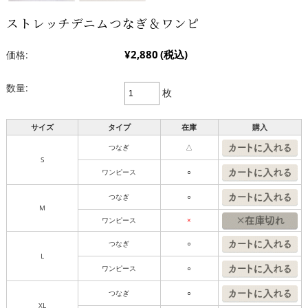
ストレッチデニムつなぎ＆ワンピ
¥2,880
(税込)
価格:
数量:
枚
サイズ
タイプ
在庫
購入
つなぎ
△
S
ワンピース
○
つなぎ
○
M
ワンピース
×
つなぎ
○
L
ワンピース
○
つなぎ
○
XL