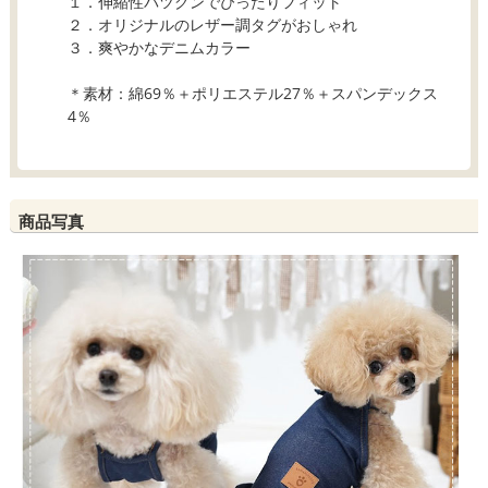
１．伸縮性バツグンでぴったりフィット
２．オリジナルのレザー調タグがおしゃれ
３．爽やかなデニムカラー
＊素材：綿69％＋ポリエステル27％＋スパンデックス
4％
商品写真