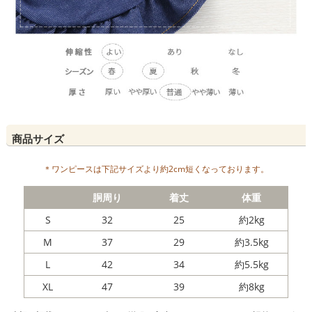
商品サイズ
＊ワンピースは下記サイズより約2cm短くなっております。
胴周り
着丈
体重
S
32
25
約2kg
M
37
29
約3.5kg
L
42
34
約5.5kg
XL
47
39
約8kg