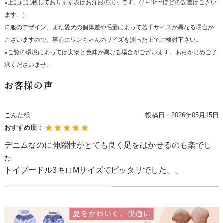
※上記に記載しております表はお洋服の実寸です。(2～3cmほどの誤差はござい
ます。）
洋服のデザイン、また愛犬の個体差や毛量によって若干サイズが異なる場合が
ございますので、事前にワンちゃんのサイズを測った上でご検討下さい。
※ご覧の環境によっては実物と色味が異なる場合がございます。あらかじめご了
承くださいませ。
お客様の声
こんた様
投稿日：
2026年05月15日
おすすめ度：
デニムなのに伸縮性がとても良く足をはかせるのも楽でし
た
トイプードル3キロMサイズでピッタリでした。。