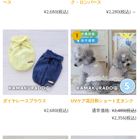
ース
ク・ロンパース
¥2,680
(税込)
¥2,280
(税込)
～
ダイヤレースブラウス
UVケア花日和ショート丈タンク
¥2,680
(税込)
通常価格:
¥2,480
(税込)
¥2,356
(税込)