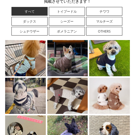
掲載させていただきます！
すべて
トイプードル
チワワ
ダックス
シーズー
マルチーズ
シュナウザー
ポメラニアン
OTHERS