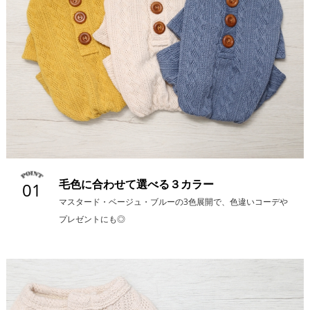
毛色に合わせて選べる３カラー
01
マスタード・ベージュ・ブルーの3色展開で、色違いコーデや
プレゼントにも◎