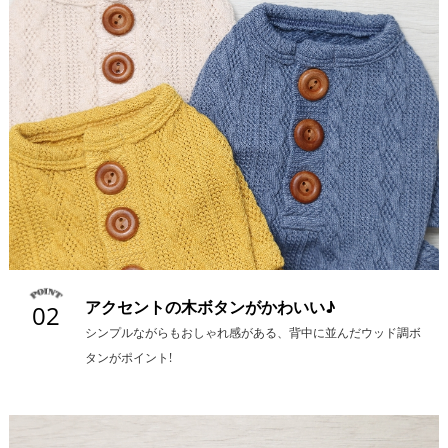
アクセントの木ボタンがかわいい♪
02
シンプルながらもおしゃれ感がある、背中に並んだウッド調ボ
タンがポイント!