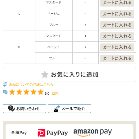
マスタード
○
L
ベージュ
○
ブルー
○
マスタード
○
XL
ベージュ
○
ブルー
○
返品についての詳細はこちら
5.0
(2件)