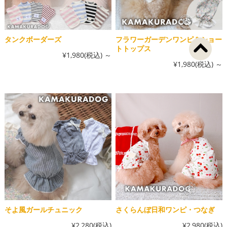
タンクボーダーズ
フラワーガーデンワンピ＆ショー
トトップス
¥1,980
(税込)
～
¥1,980
(税込)
～
そよ風ガールチュニック
さくらんぼ日和ワンピ・つなぎ
¥2,280
(税込)
¥2,980
(税込)