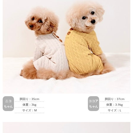
胴回り：35cm
胴回り：37cm
ニコ
ココア
体重：3kg
体重：3.9kg
ちゃん
ちゃん
サイズ：M
サイズ：L