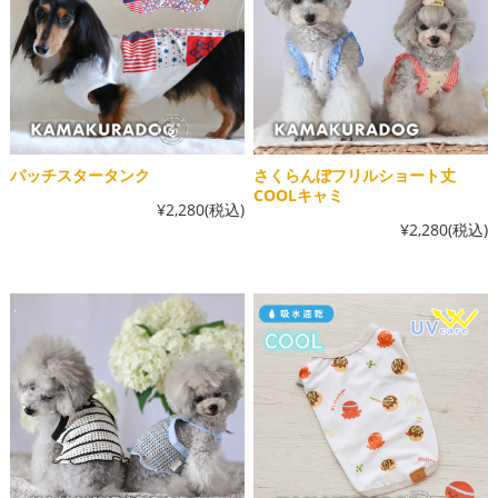
パッチスタータンク
さくらんぼフリルショート丈
COOLキャミ
¥2,280
(税込)
¥2,280
(税込)