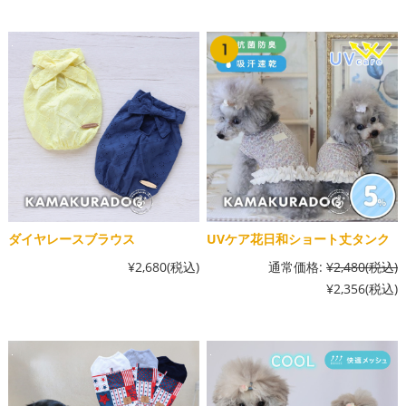
ダイヤレースブラウス
UVケア花日和ショート丈タンク
¥2,680
(税込)
通常価格:
¥2,480
(税込)
¥2,356
(税込)