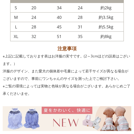
S
20
34
24
約2kg
M
24
40
28
約3.5kg
L
28
45
31
約5.5kg
XL
32
51
35
約8kg
注意事項
※上記に記載しております表はお洋服の実寸です。(2～3cmほどの誤差はござい
ます。）
洋服のデザイン、また愛犬の個体差や毛量によって若干サイズが異なる場合が
ございますので、事前にワンちゃんのサイズを測った上でご検討下さい。
※ご覧の環境によっては実物と色味が異なる場合がございます。あらかじめご了
承くださいませ。