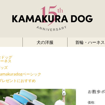
犬の洋服
首輪・ハーネス
倉ドッグ
ハーネス
グッズ
kamakuradogベーシック
プレゼントにおすすめ
お散歩
価格: