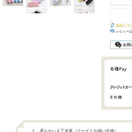
返品につ
レビュー
１．柔らかい人工皮革（リードとお揃い生地）