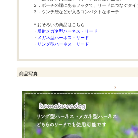
２．ポーチの端にあるフックで、リードにつなぐタイ
３．ウンチ袋などが入るコンパクトなポーチ
＊おそろいの商品はこちら
・
反射メガネ型ハーネス・リード
・
メガネ型ハーネス・リード
・
リング型ハーネス・リード
商品写真
x