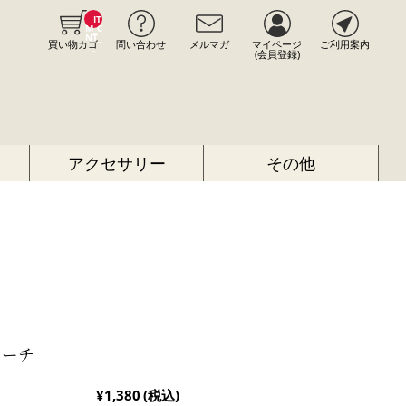
__IT
M_C
NT_
買い物カゴ
問い合わせ
メルマガ
マイページ
ご利用案内
_
(会員登録)
アクセサリー
その他
ポーチ
¥1,380
(税込)