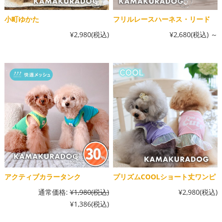
小町ゆかた
フリルレースハーネス・リード
¥2,980
(税込)
¥2,680
(税込)
～
アクティブカラータンク
プリズムCOOLショート丈ワンピ
通常価格:
¥1,980
(税込)
¥2,980
(税込)
¥1,386
(税込)