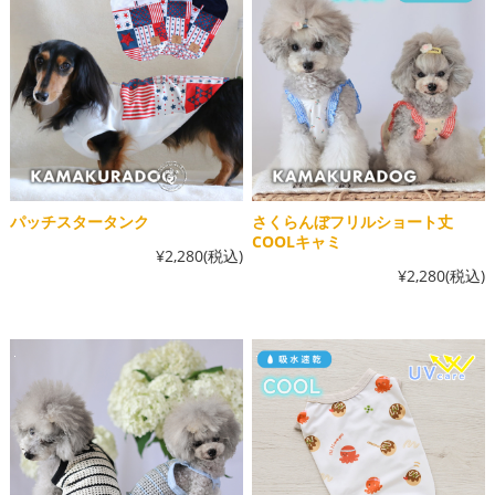
パッチスタータンク
さくらんぼフリルショート丈
COOLキャミ
¥2,280
(税込)
¥2,280
(税込)