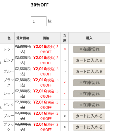
30%OFF
枚
在
色
通常価格
価格
購入
庫
¥2,016
¥2,880
(税
(税込)
3
レッド
×
込)
0%OFF
¥2,016
¥2,880
(税
(税込)
3
ピンク
○
込)
単
0%OFF
¥2,016
¥2,880
(税
(税込)
3
ブルー
○
込)
0%OFF
¥2,016
ブラッ
¥2,880
(税
(税込)
3
×
ク
込)
0%OFF
¥2,016
¥2,880
(税
(税込)
3
レッド
×
込)
0%OFF
¥2,016
¥2,880
(税
(税込)
3
ピンク
×
込)
単
0%OFF
¥2,016
¥2,880
(税
(税込)
3
ブルー
○
込)
0%OFF
¥2,016
ブラッ
¥2,880
(税
(税込)
3
○
ク
込)
0%OFF