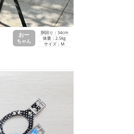
胴回り：34cm
おー
体重：2.5kg
ちゃん
サイズ：M