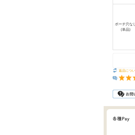
ポーチ穴な
(単品)
返品につ