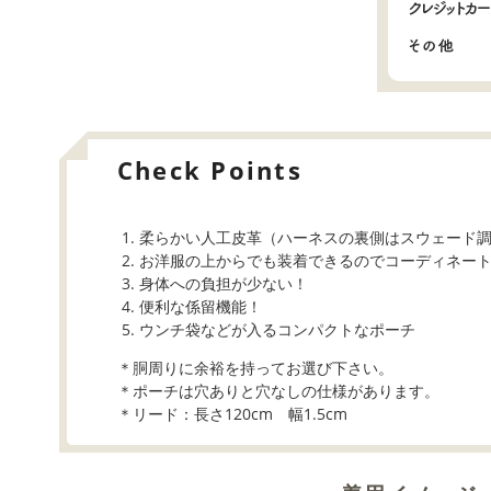
Check Points
柔らかい人工皮革（ハーネスの裏側はスウェード
お洋服の上からでも装着できるのでコーディネー
身体への負担が少ない！
便利な係留機能！
ウンチ袋などが入るコンパクトなポーチ
＊胴周りに余裕を持ってお選び下さい。
＊ポーチは穴ありと穴なしの仕様があります。
＊リード：長さ120cm 幅1.5cm