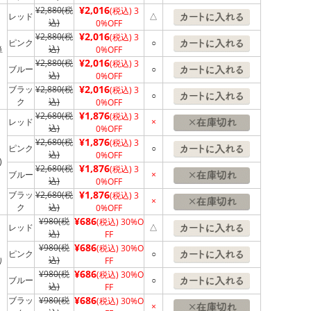
¥2,016
¥2,880
(税
(税込)
3
レッド
△
込)
0%OFF
¥2,016
¥2,880
(税
(税込)
3
ピンク
○
込)
単
0%OFF
¥2,016
¥2,880
(税
(税込)
3
ブルー
○
込)
0%OFF
¥2,016
ブラッ
¥2,880
(税
(税込)
3
○
ク
込)
0%OFF
¥1,876
¥2,680
(税
(税込)
3
レッド
×
込)
0%OFF
¥1,876
¥2,680
(税
(税込)
3
ピンク
○
込)
0%OFF
)
¥1,876
¥2,680
(税
(税込)
3
ブルー
×
込)
0%OFF
¥1,876
ブラッ
¥2,680
(税
(税込)
3
×
ク
込)
0%OFF
¥686
¥980
(税
(税込)
30%O
レッド
△
込)
FF
¥686
¥980
(税
(税込)
30%O
ピンク
○
込)
り
FF
¥686
¥980
(税
(税込)
30%O
ブルー
○
込)
FF
¥686
ブラッ
¥980
(税
(税込)
30%O
×