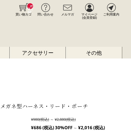
__IT
M_C
NT_
買い物カゴ
問い合わせ
メルマガ
マイページ
ご利用案内
_
(会員登録)
アクセサリー
その他
柄メガネ型ハーネス・リード・ポーチ
¥980
(税込)
～
¥2,880
(税込)
¥686
(税込)
30%OFF
¥2,016
(税込)
～