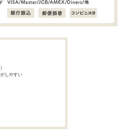
調）
トがしやすい