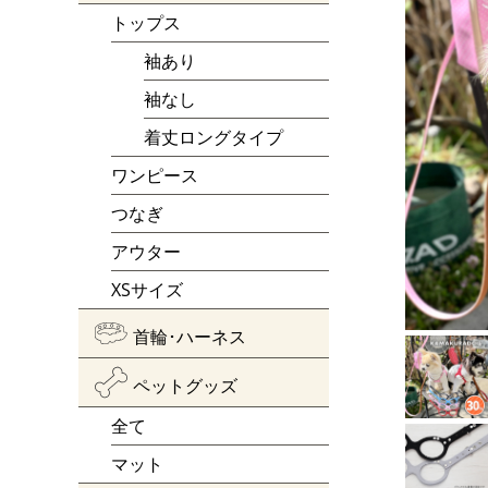
トップス
袖あり
袖なし
着丈ロングタイプ
ワンピース
つなぎ
アウター
XSサイズ
首輪･ハーネス
ペットグッズ
全て
マット