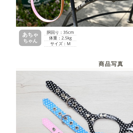
胴回り：35cm
あちゃ
体重：2.5kg
ちゃん
サイズ：M
商品写真