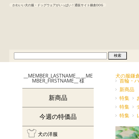
かわいい犬の服・ドッグウェアがいっぱい！通販サイト鎌倉DOG
__MEMBER_LASTNAME__ __ME
犬の服鎌
MBER_FIRSTNAME__ 様
首輪・
新商品
新商品
特集
特集
特集
今週の特価品
犬の洋服