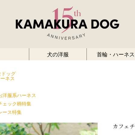
犬の洋服
首輪・ハーネス
倉ドッグ
ハーネス
お洋服系ハーネス
チェック柄特集
レース特集
カフェ