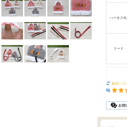
ハーネスXL
リード
返品につ