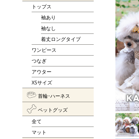
トップス
袖あり
袖なし
着丈ロングタイプ
ワンピース
つなぎ
アウター
XSサイズ
首輪･ハーネス
ペットグッズ
全て
マット