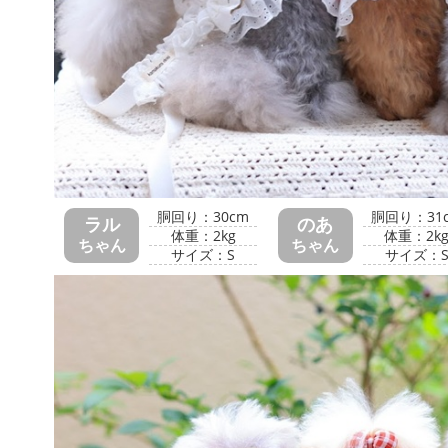
胴回り：30cm
胴回り：31
ラル
のあ
体重：2kg
体重：2k
ちゃん
ちゃん
サイズ：S
サイズ：