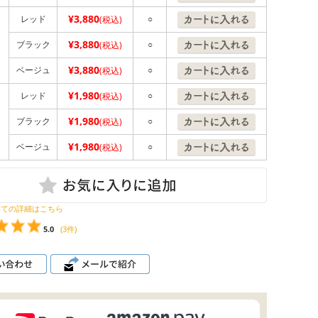
¥3,880
レッド
○
(税込)
¥3,880
ブラック
○
(税込)
¥3,880
ベージュ
○
(税込)
¥1,980
レッド
○
(税込)
¥1,980
ブラック
○
(税込)
¥1,980
ベージュ
○
(税込)
いての詳細はこちら
5.0
(3件)