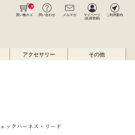
__IT
M_C
NT_
買い物カゴ
問い合わせ
メルマガ
マイページ
ご利用案内
_
(会員登録)
アクセサリー
その他
チェックハーネス・リード