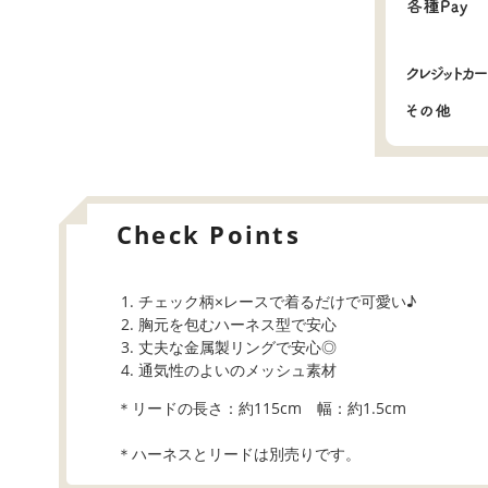
Check Points
チェック柄×レースで着るだけで可愛い♪
胸元を包むハーネス型で安心
丈夫な金属製リングで安心◎
通気性のよいのメッシュ素材
＊リードの長さ：約115cm 幅：約1.5cm
＊ハーネスとリードは別売りです。