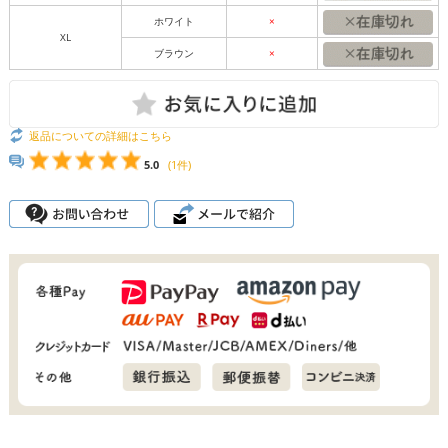
ホワイト
×
XL
ブラウン
×
返品についての詳細はこちら
5.0
(1件)