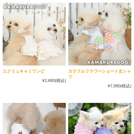
エクリュキャミワンピ
カラフルフラワーショート丈シャ
ツ
¥2,680
(税込)
¥1,980
(税込)