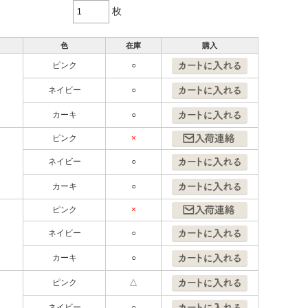
枚
色
在庫
購入
ピンク
○
ネイビー
○
カーキ
○
ピンク
×
ネイビー
○
カーキ
○
ピンク
×
ネイビー
○
カーキ
○
ピンク
△
ネイビー
○