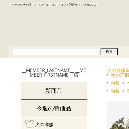
かわいい犬の服・ドッグウェアがいっぱい！通販サイト鎌倉DOG
__MEMBER_LASTNAME__ __ME
犬の服鎌
MBER_FIRSTNAME__ 様
犬の洋
特集
新商品
特集
今週の特価品
犬の洋服