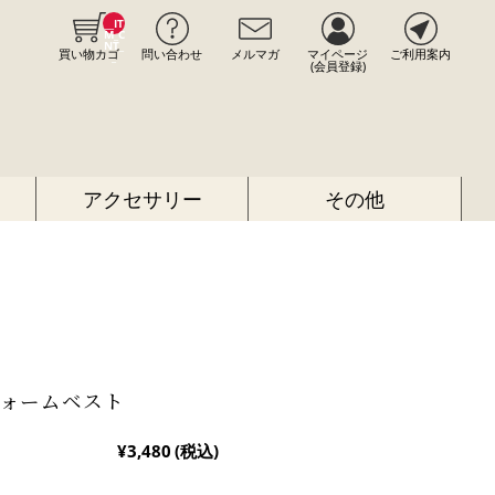
__IT
M_C
NT_
買い物カゴ
問い合わせ
メルマガ
マイページ
ご利用案内
_
(会員登録)
アクセサリー
その他
ウォームベスト
¥3,480
(税込)