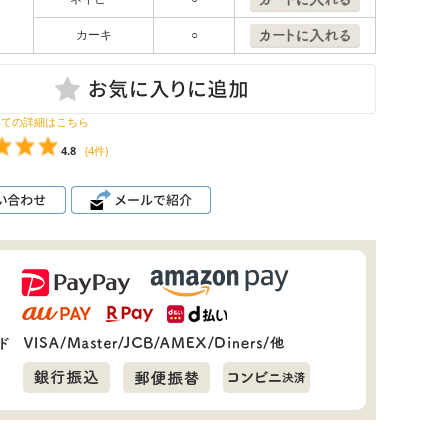
カーキ
○
いての詳細はこちら
4.8
(4件)