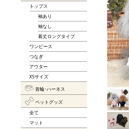
トップス
袖あり
袖なし
着丈ロングタイプ
ワンピース
つなぎ
アウター
XSサイズ
首輪･ハーネス
ペットグッズ
全て
マット