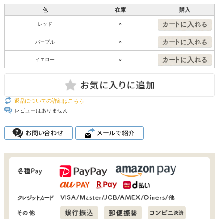
色
在庫
購入
レッド
○
パープル
○
イエロー
○
返品についての詳細はこちら
レビューはありません