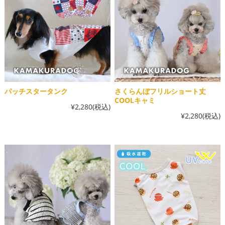
パッチスタータンク
さくらんぼフリルショート丈
COOLキャミ
¥2,280
(税込)
¥2,280
(税込)