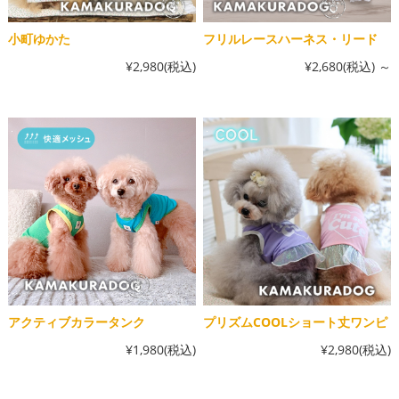
小町ゆかた
フリルレースハーネス・リード
¥2,980
(税込)
¥2,680
(税込)
～
アクティブカラータンク
プリズムCOOLショート丈ワンピ
¥1,980
(税込)
¥2,980
(税込)