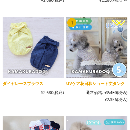
¥2,680
(税込)
¥2,280
(税込)
～
ダイヤレースブラウス
UVケア花日和ショート丈タンク
¥2,680
(税込)
通常価格:
¥2,480
(税込)
¥2,356
(税込)