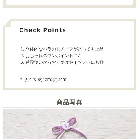
Check Points
立体的なバラのモチーフがとっても上品
おしゃれのワンポイントに♪
普段使いからおでかけやイベントにも◎
＊サイズ 約4cm×約7cm
商品写真