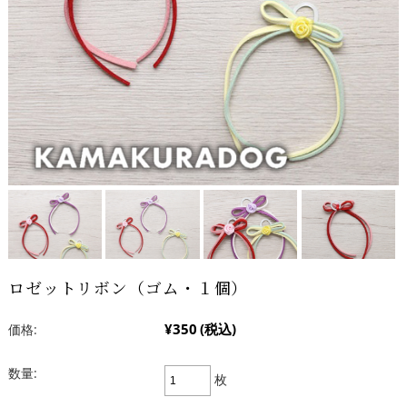
ロゼットリボン（ゴム・１個）
¥350
(税込)
価格:
数量:
枚