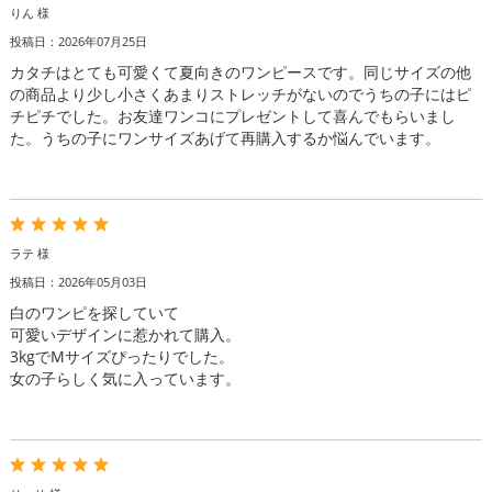
りん 様
投稿日：2026年07月25日
カタチはとても可愛くて夏向きのワンピースです。同じサイズの他
の商品より少し小さくあまりストレッチがないのでうちの子にはピ
チピチでした。お友達ワンコにプレゼントして喜んでもらいまし
た。うちの子にワンサイズあげて再購入するか悩んでいます。
ラテ 様
投稿日：2026年05月03日
白のワンピを探していて
可愛いデザインに惹かれて購入。
3kgでMサイズぴったりでした。
女の子らしく気に入っています。