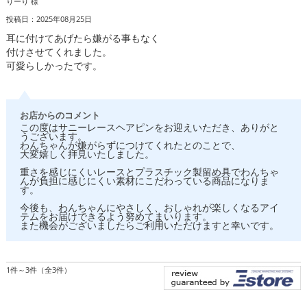
りーり 様
投稿日：2025年08月25日
耳に付けてあげたら嫌がる事もなく
付けさせてくれました。
可愛らしかったです。
お店からのコメント
この度はサニーレースヘアピンをお迎えいただき、ありがと
うございます。
わんちゃんが嫌がらずにつけてくれたとのことで、
大変嬉しく拝見いたしました。
重さを感じにくいレースとプラスチック製留め具でわんちゃ
んが負担に感じにくい素材にこだわっている商品になりま
す。
今後も、わんちゃんにやさしく、おしゃれが楽しくなるアイ
テムをお届けできるよう努めてまいります。
また機会がございましたらご利用いただけますと幸いです。
1件～3件（全3件）