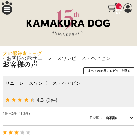
__IT
M_C
NT_
_
犬の服鎌倉ドッグ
お客様の声:サニーレースワンピース・ヘアピン
お客様の声
サニーレースワンピース・ヘアピン
4.3
(3件)
1件～3件（全3件）
並び順：