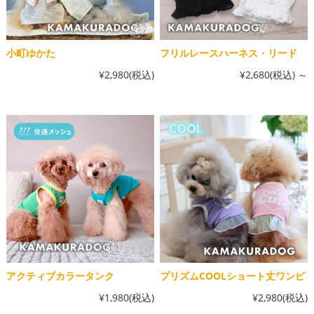
小町ゆかた
フリルレースハーネス・リード
¥2,980
(税込)
¥2,680
(税込)
～
アクティブカラータンク
プリズムCOOLショート丈ワンピ
¥1,980
(税込)
¥2,980
(税込)