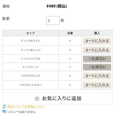
¥480
(税込)
価格:
数量:
枚
タイプ
在庫
購入
ドット×ホワイト
○
ドット×オレンジ
○
ドット×パープル
×
ドット×レッド
×
パステル×ピンク
○
パステル×イエロー
○
返品についての詳細はこちら
レビューはありません