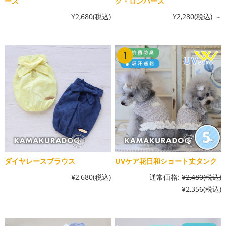
ース
ク・ロンパース
¥2,680
(税込)
¥2,280
(税込)
～
ダイヤレースブラウス
UVケア花日和ショート丈タンク
¥2,680
(税込)
通常価格:
¥2,480
(税込)
¥2,356
(税込)