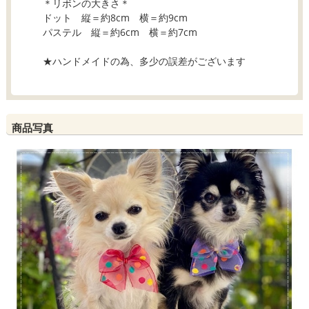
＊リボンの大きさ＊
ドット 縦＝約8cm 横＝約9cm
パステル 縦＝約6cm 横＝約7cm
★ハンドメイドの為、多少の誤差がございます
商品写真