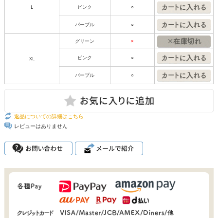
L
ピンク
○
パープル
○
グリーン
×
ピンク
○
XL
パープル
○
返品についての詳細はこちら
レビューはありません