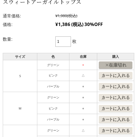
スウィートアーガイルトップス
通常価格:
¥1,980
(税込)
¥1,386
(税込)
30%OFF
価格:
数量:
枚
サイズ
色
在庫
購入
グリーン
×
ピンク
△
S
パープル
○
グリーン
○
M
ピンク
○
パープル
○
グリーン
△