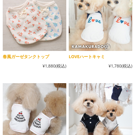
春風ガーゼタンクトップ
LOVEハートキャミ
¥1,880
(税込)
¥1,780
(税込)