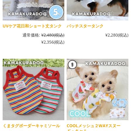
UVケア花日和ショート丈タンク
パッチスタータンク
通常価格:
¥2,480
(税込)
¥2,280
(税込)
¥2,356
(税込)
くまタグボーダーキャミソール
COOLメッシュ２WAYスヌー
ド・キャミ