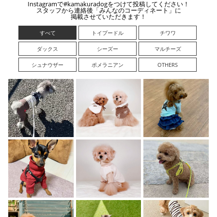
Instagramで#kamakuradogをつけて投稿してください！
スタッフから連絡後「みんなのコーディネート」に
掲載させていただきます！
すべて
トイプードル
チワワ
ダックス
シーズー
マルチーズ
シュナウザー
ポメラニアン
OTHERS