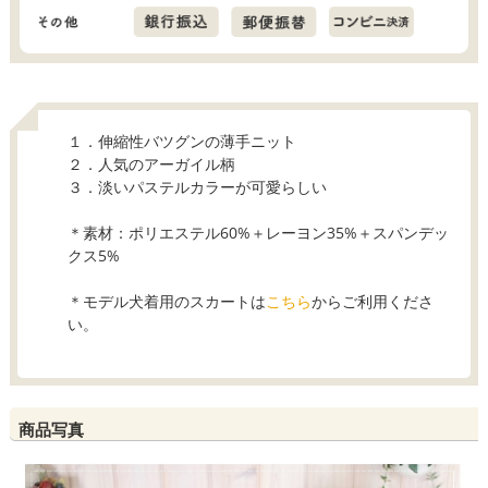
１．伸縮性バツグンの薄手ニット
２．人気のアーガイル柄
３．淡いパステルカラーが可愛らしい
＊素材：ポリエステル60%＋レーヨン35%＋スパンデッ
クス5%
＊モデル犬着用のスカートは
こちら
からご利用くださ
い。
商品写真