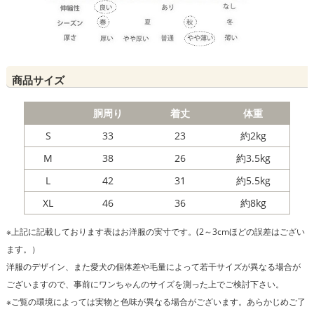
商品サイズ
胴周り
着丈
体重
S
33
23
約2kg
M
38
26
約3.5kg
L
42
31
約5.5kg
XL
46
36
約8kg
※上記に記載しております表はお洋服の実寸です。(2～3cmほどの誤差はござい
ます。）
洋服のデザイン、また愛犬の個体差や毛量によって若干サイズが異なる場合が
ございますので、事前にワンちゃんのサイズを測った上でご検討下さい。
※ご覧の環境によっては実物と色味が異なる場合がございます。あらかじめご了