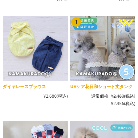
ダイヤレースブラウス
UVケア花日和ショート丈タンク
¥2,680
(税込)
通常価格:
¥2,480
(税込)
¥2,356
(税込)