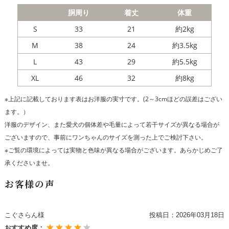
胴周り
着丈
体重
S
33
21
約2kg
M
38
24
約3.5kg
L
43
29
約5.5kg
XL
46
32
約8kg
※上記に記載しております表はお洋服の実寸です。(2～3cmほどの誤差はござい
ます。）
洋服のデザイン、また愛犬の個体差や毛量によって若干サイズが異なる場合が
ございますので、事前にワンちゃんのサイズを測った上でご検討下さい。
※ご覧の環境によっては実物と色味が異なる場合がございます。あらかじめご了
承くださいませ。
お客様の声
こぐさらん様
投稿日：
2026年03月18日
おすすめ度：