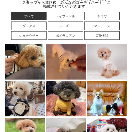
スタッフから連絡後「みんなのコーディネート」に
掲載させていただきます！
すべて
トイプードル
チワワ
ダックス
シーズー
マルチーズ
シュナウザー
ポメラニアン
OTHERS