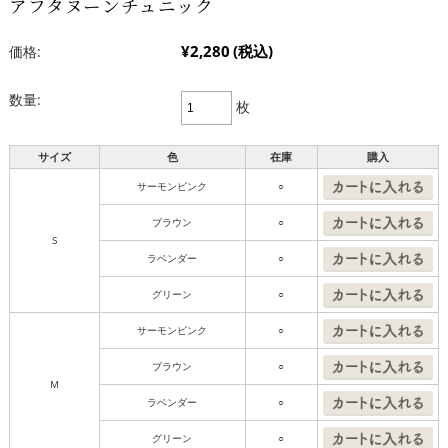
アフタヌーンチュニック
¥2,280
(税込)
価格:
数量:
枚
サイズ
色
在庫
購入
サーモンピンク
○
ブラウン
○
S
ラベンダー
○
グリーン
○
サーモンピンク
○
ブラウン
○
M
ラベンダー
○
グリーン
○