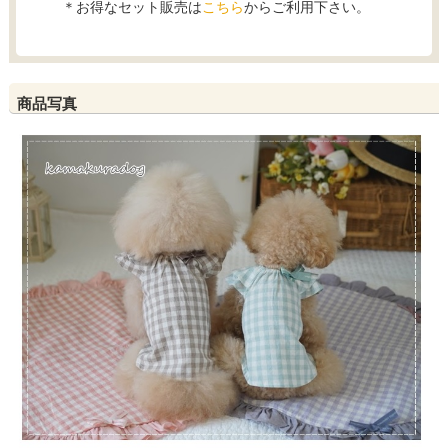
＊お得なセット販売は
こちら
からご利用下さい。
商品写真