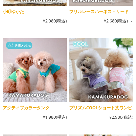
小町ゆかた
フリルレースハーネス・リード
¥2,980
(税込)
¥2,680
(税込)
～
アクティブカラータンク
プリズムCOOLショート丈ワンピ
¥1,980
(税込)
¥2,980
(税込)