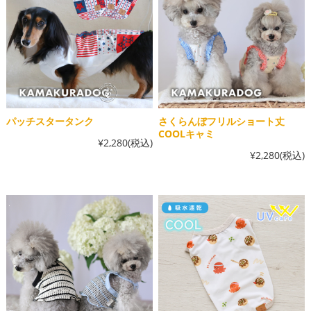
パッチスタータンク
さくらんぼフリルショート丈
COOLキャミ
¥2,280
(税込)
¥2,280
(税込)