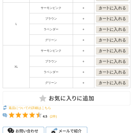
サーモンピンク
○
ブラウン
○
L
ラベンダー
○
グリーン
○
サーモンピンク
○
ブラウン
○
XL
ラベンダー
○
グリーン
○
返品についての詳細はこちら
4.5
(2件)