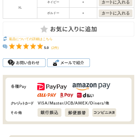
ネイビー
○
XL
ボルドー
○
返品についての詳細はこちら
5.0
(2件)