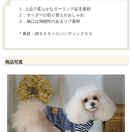
１. 上品で柔らかなダーリング起毛素材
２．ボーダーの切り替えがおしゃれ
３．袖口は伸縮性のあるリブ素材
＊素材：綿９５％＋スパンディング５％
商品写真