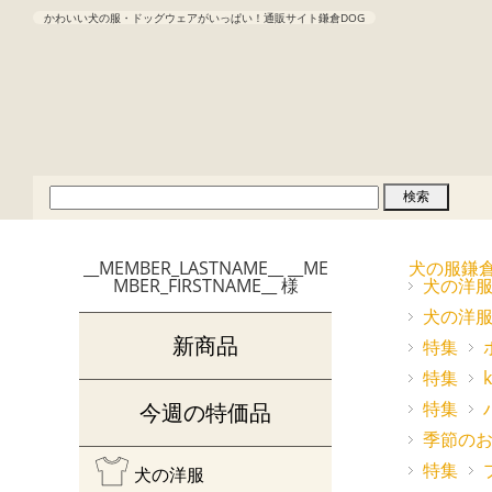
かわいい犬の服・ドッグウェアがいっぱい！通販サイト鎌倉DOG
__MEMBER_LASTNAME__ __ME
犬の服鎌
MBER_FIRSTNAME__ 様
犬の洋
犬の洋
新商品
特集
特集
特集
今週の特価品
季節の
特集
犬の洋服