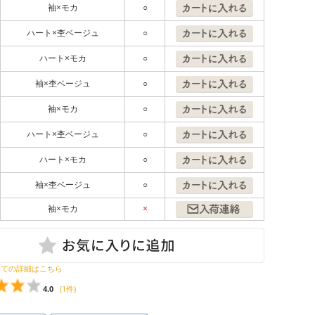
袖×モカ
○
ハート×杢ベージュ
○
ハート×モカ
○
袖×杢ベージュ
○
袖×モカ
○
ハート×杢ベージュ
○
ハート×モカ
○
袖×杢ベージュ
○
袖×モカ
×
いての詳細はこちら
4.0
(1件)