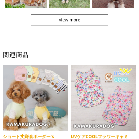
view more
関連商品
ショート丈鎌倉ボーダー's
UVケアCOOLフラワーキャミ