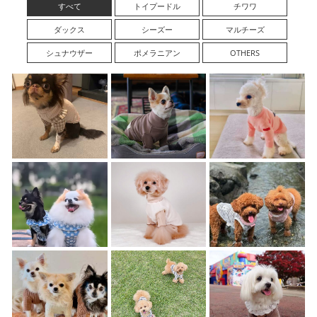
すべて
トイプードル
チワワ
ダックス
シーズー
マルチーズ
シュナウザー
ポメラニアン
OTHERS