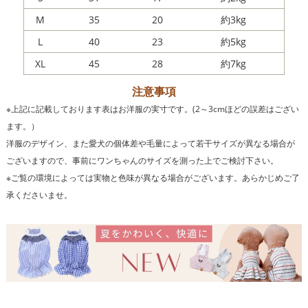
M
35
20
約3kg
L
40
23
約5kg
XL
45
28
約7kg
注意事項
※上記に記載しております表はお洋服の実寸です。(2～3cmほどの誤差はござい
ます。）
洋服のデザイン、また愛犬の個体差や毛量によって若干サイズが異なる場合が
ございますので、事前にワンちゃんのサイズを測った上でご検討下さい。
※ご覧の環境によっては実物と色味が異なる場合がございます。あらかじめご了
承くださいませ。