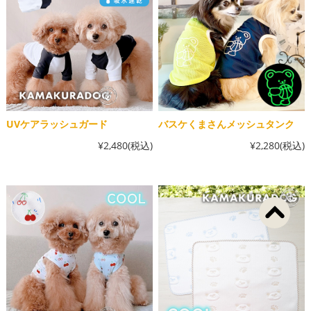
UVケアラッシュガード
バスケくまさんメッシュタンク
¥2,480
(税込)
¥2,280
(税込)