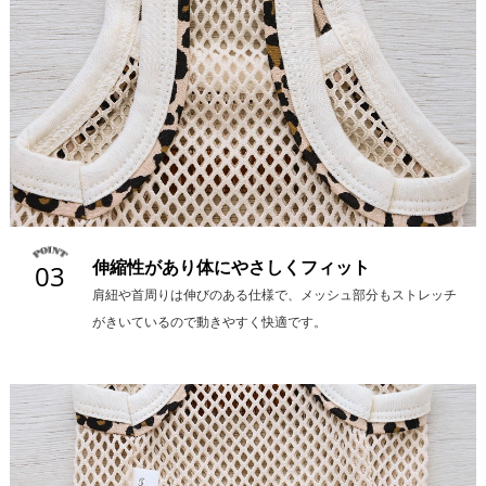
伸縮性があり体にやさしくフィット
03
肩紐や首周りは伸びのある仕様で、メッシュ部分もストレッチ
がきいているので動きやすく快適です。