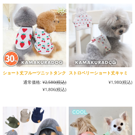
ショート丈フルーツニットタンク
ストロベリーショート丈キャミ
通常価格:
¥2,580
(税込)
¥1,980
(税込)
¥1,806
(税込)