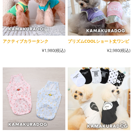
アクティブカラータンク
プリズムCOOLショート丈ワンピ
¥1,980
(税込)
¥2,980
(税込)