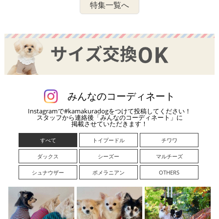
特集一覧へ
みんなのコーディネート
Instagramで#kamakuradogをつけて投稿してください！
スタッフから連絡後「みんなのコーディネート」に
掲載させていただきます！
すべて
トイプードル
チワワ
ダックス
シーズー
マルチーズ
シュナウザー
ポメラニアン
OTHERS