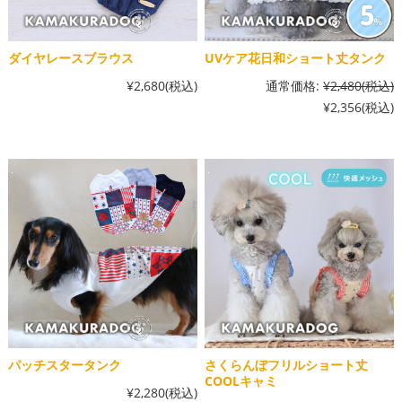
ダイヤレースブラウス
UVケア花日和ショート丈タンク
¥2,680
(税込)
通常価格:
¥2,480
(税込)
¥2,356
(税込)
パッチスタータンク
さくらんぼフリルショート丈
COOLキャミ
¥2,280
(税込)