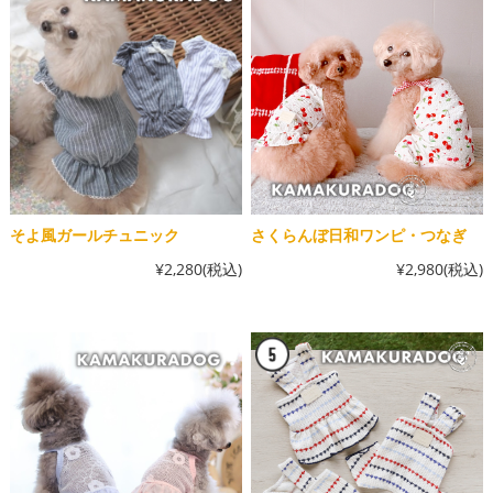
そよ風ガールチュニック
さくらんぼ日和ワンピ・つなぎ
¥2,280
(税込)
¥2,980
(税込)