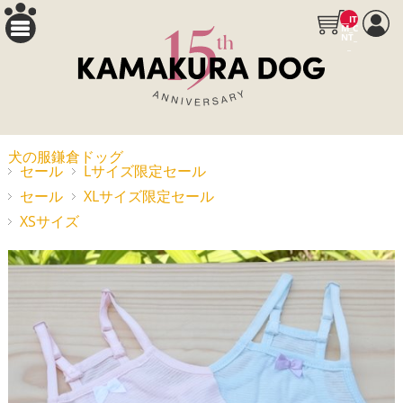
__IT
M_C
NT_
_
犬の服鎌倉ドッグ
セール
Lサイズ限定セール
セール
XLサイズ限定セール
XSサイズ