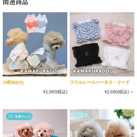
関連商品
小町ゆかた
フリルレースハーネス・リード
¥2,980
(税込)
¥2,680
(税込)
～