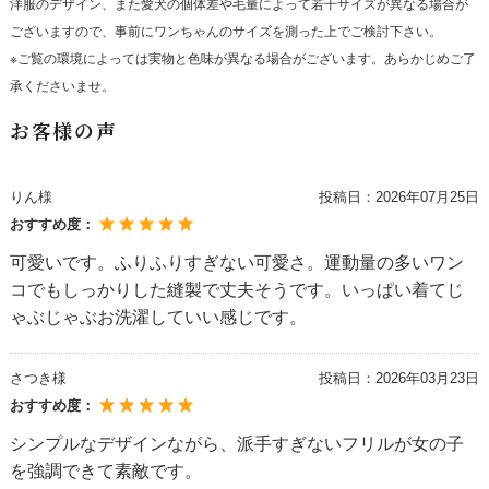
洋服のデザイン、また愛犬の個体差や毛量によって若干サイズが異なる場合が
ございますので、事前にワンちゃんのサイズを測った上でご検討下さい。
※ご覧の環境によっては実物と色味が異なる場合がございます。あらかじめご了
承くださいませ。
お客様の声
りん様
投稿日：
2026年07月25日
おすすめ度：
可愛いです。ふりふりすぎない可愛さ。運動量の多いワン
コでもしっかりした縫製で丈夫そうです。いっぱい着てじ
ゃぶじゃぶお洗濯していい感じです。
さつき様
投稿日：
2026年03月23日
おすすめ度：
シンプルなデザインながら、派手すぎないフリルが女の子
を強調できて素敵です。