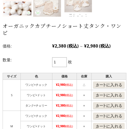
オーガニックカプチーノショート丈タンク・ワン
ピ
¥2,380
(税込)
¥2,980
(税込)
価格:
～
数量:
枚
サイズ
色
価格
在庫
購入
¥2,980
ワンピ×チェック
(税込)
△
¥2,980
S
ワンピ×ドット
(税込)
○
¥2,380
タンク×チェリー
(税込)
○
¥2,980
ワンピ×チェック
(税込)
○
¥2,980
M
ワンピ×ドット
(税込)
○