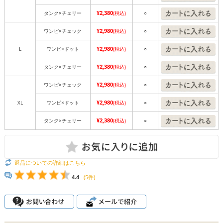
¥2,380
タンク×チェリー
(税込)
○
¥2,980
ワンピ×チェック
(税込)
○
¥2,980
L
ワンピ×ドット
(税込)
○
¥2,380
タンク×チェリー
(税込)
○
¥2,980
ワンピ×チェック
(税込)
○
¥2,980
XL
ワンピ×ドット
(税込)
○
¥2,380
タンク×チェリー
(税込)
○
返品についての詳細はこちら
4.4
(5件)