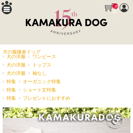
__IT
M_C
NT_
_
犬の服鎌倉ドッグ
犬の洋服
ワンピース
犬の洋服
トップス
犬の洋服
袖なし
特集
オーガニック特集
特集
ショート丈特集
特集
プレゼントにおすすめ