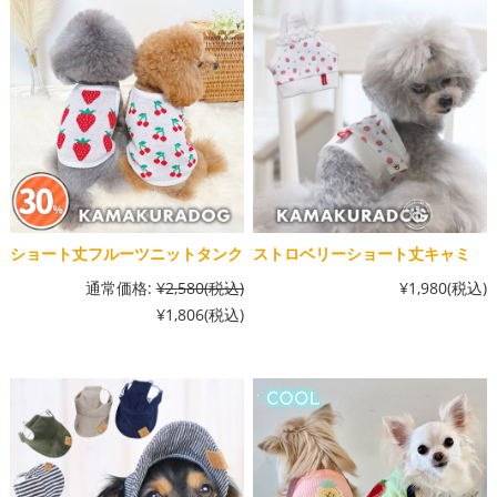
ショート丈フルーツニットタンク
ストロベリーショート丈キャミ
通常価格:
¥2,580
(税込)
¥1,980
(税込)
¥1,806
(税込)