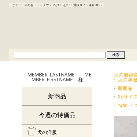
かわいい犬の服・ドッグウェアがいっぱい！通販サイト鎌倉DOG
__MEMBER_LASTNAME__ __ME
犬の服鎌
MBER_FIRSTNAME__ 様
犬の洋
新商品
新商品
XSサイ
特集
今週の特価品
犬の洋服