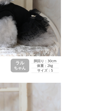
胴回り：30cm
ラル
体重：2kg
ちゃん
サイズ：S