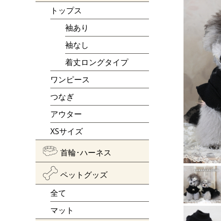
トップス
袖あり
袖なし
着丈ロングタイプ
ワンピース
つなぎ
アウター
XSサイズ
首輪･ハーネス
ペットグッズ
全て
マット