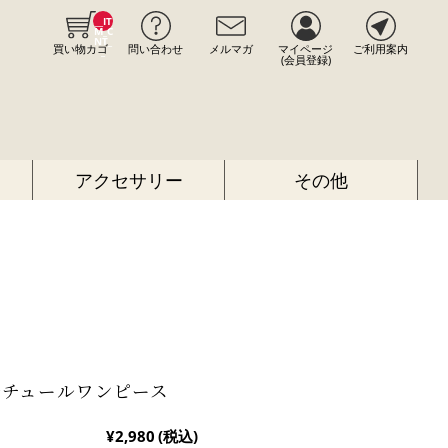
__IT
M_C
NT_
買い物カゴ
問い合わせ
メルマガ
マイページ
ご利用案内
_
(会員登録)
アクセサリー
その他
ルチュールワンピース
¥2,980
(税込)