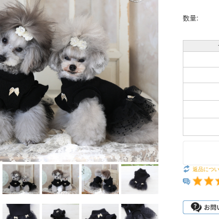
数量:
返品につ