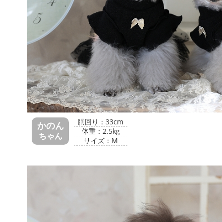
胴回り：33cm
かのん
体重：2.5kg
ちゃん
サイズ：M