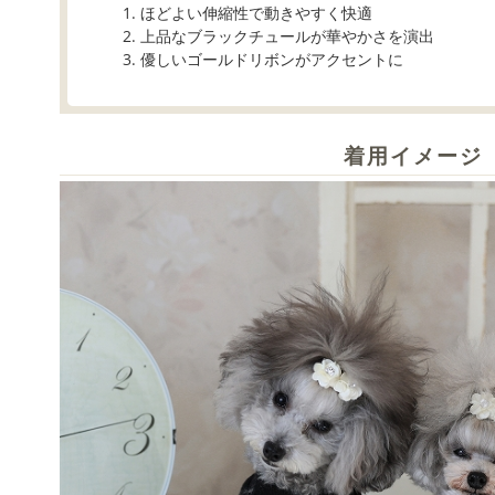
ほどよい伸縮性で動きやすく快適
上品なブラックチュールが華やかさを演出
優しいゴールドリボンがアクセントに
着用イメージ