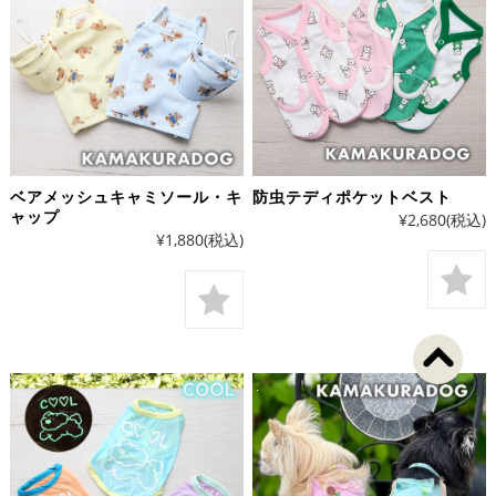
ベアメッシュキャミソール・キ
防虫テディポケットベスト
ャップ
¥2,680
(税込)
¥1,880
(税込)