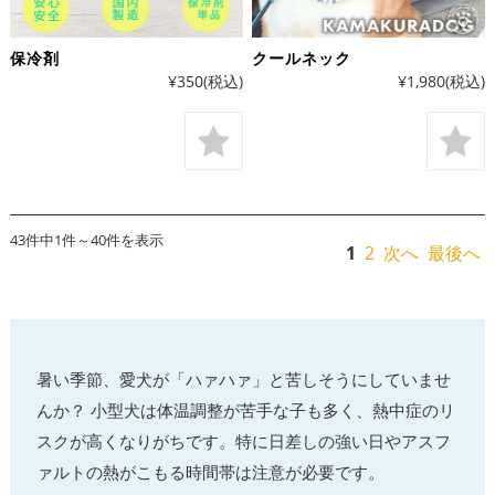
保冷剤
クールネック
¥350
(税込)
¥1,980
(税込)
43件中1件～40件を表示
1
2
次へ
最後へ
暑い季節、愛犬が「ハァハァ」と苦しそうにしていませ
んか？ 小型犬は体温調整が苦手な子も多く、熱中症のリ
スクが高くなりがちです。特に日差しの強い日やアスフ
ァルトの熱がこもる時間帯は注意が必要です。