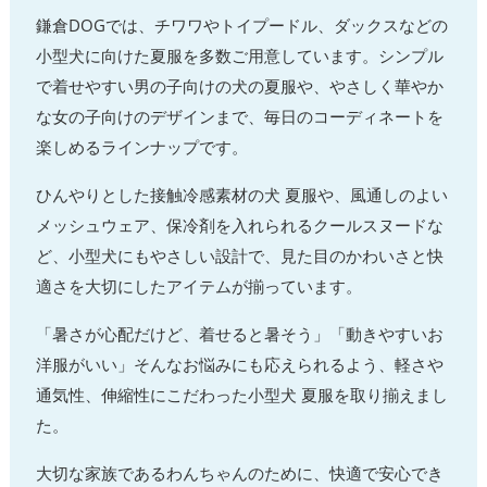
鎌倉DOGでは、チワワやトイプードル、ダックスなどの
小型犬に向けた夏服を多数ご用意しています。シンプル
で着せやすい男の子向けの犬の夏服や、やさしく華やか
な女の子向けのデザインまで、毎日のコーディネートを
楽しめるラインナップです。
ひんやりとした接触冷感素材の犬 夏服や、風通しのよい
メッシュウェア、保冷剤を入れられるクールスヌードな
ど、小型犬にもやさしい設計で、見た目のかわいさと快
適さを大切にしたアイテムが揃っています。
「暑さが心配だけど、着せると暑そう」「動きやすいお
洋服がいい」そんなお悩みにも応えられるよう、軽さや
通気性、伸縮性にこだわった小型犬 夏服を取り揃えまし
た。
大切な家族であるわんちゃんのために、快適で安心でき