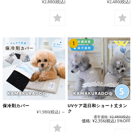
¥2,880
(税込)
¥2,480
(税込)
保冷剤カバー
UVケア花日和ショート丈タン
ク
¥1,980
(税込)
～
通常価格:
¥2,480
(税込)
価格:
¥2,356
(税込)
5%OFF