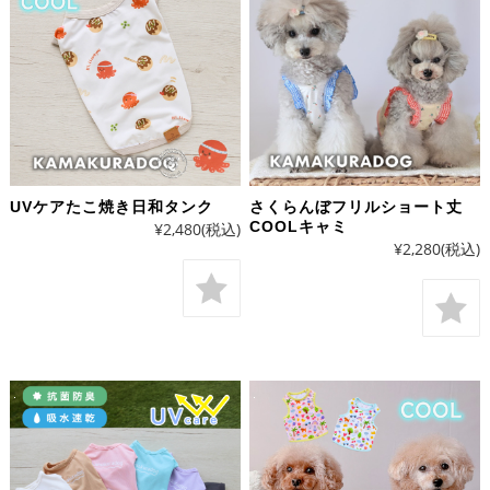
UVケアたこ焼き日和タンク
さくらんぼフリルショート丈
COOLキャミ
¥2,480
(税込)
¥2,280
(税込)