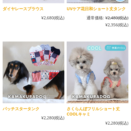
ダイヤレースブラウス
UVケア花日和ショート丈タンク
¥2,680
(税込)
通常価格:
¥2,480
(税込)
¥2,356
(税込)
パッチスタータンク
さくらんぼフリルショート丈
COOLキャミ
¥2,280
(税込)
¥2,280
(税込)