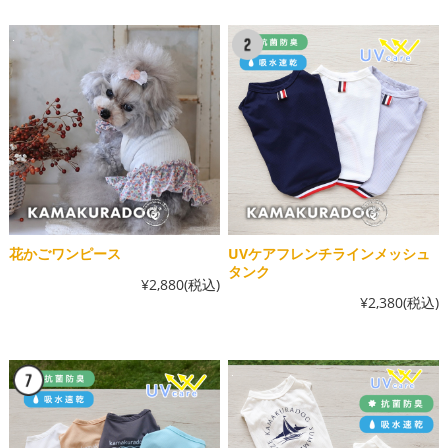
花かごワンピース
UVケアフレンチラインメッシュ
タンク
¥2,880
(税込)
¥2,380
(税込)