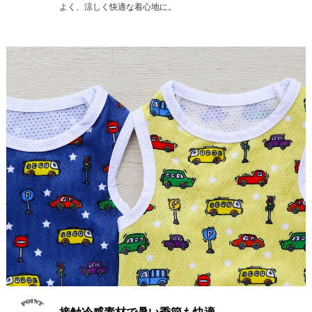
よく、涼しく快適な着心地に。
接触冷感素材で暑い季節も快適