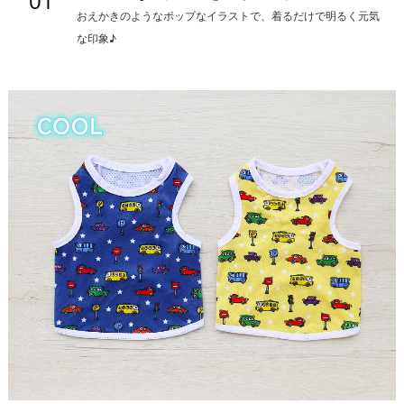
01
おえかきのようなポップなイラストで、着るだけで明るく元気
な印象♪