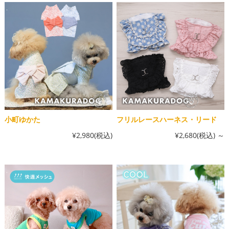
小町ゆかた
フリルレースハーネス・リード
¥2,980
(税込)
¥2,680
(税込)
～