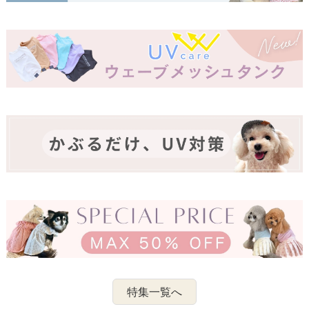
特集一覧へ