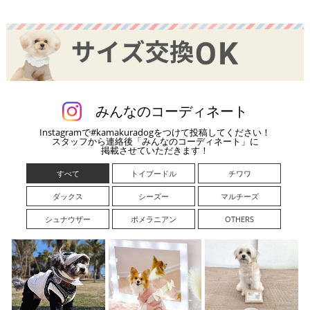
みんなのコーディネート
Instagramで#kamakuradogをつけて投稿してください！
スタッフから連絡後「みんなのコーディネート」に
掲載させていただきます！
すべて
トイプードル
チワワ
ダックス
シーズー
マルチーズ
シュナウザー
ポメラニアン
OTHERS