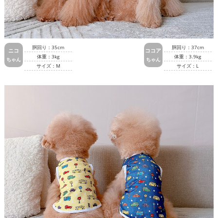
胴回り：35cm
胴回り：37cm
ニコ
ココア
体重：3kg
体重：3.9kg
ちゃん
ちゃん
サイズ：M
サイズ：L