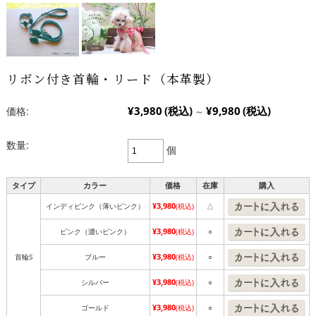
リボン付き首輪・リード（本革製）
¥3,980
(税込)
¥9,980
(税込)
価格:
～
数量:
個
タイプ
カラー
価格
在庫
購入
¥3,980
インディピンク（薄いピンク）
(税込)
△
¥3,980
ピンク（濃いピンク）
(税込)
○
¥3,980
首輪S
ブルー
(税込)
○
¥3,980
シルバー
(税込)
○
¥3,980
ゴールド
(税込)
○