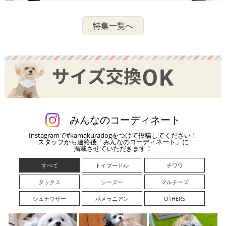
特集一覧へ
みんなのコーディネート
Instagramで#kamakuradogをつけて投稿してください！
スタッフから連絡後「みんなのコーディネート」に
掲載させていただきます！
すべて
トイプードル
チワワ
ダックス
シーズー
マルチーズ
シュナウザー
ポメラニアン
OTHERS