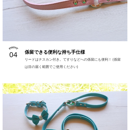
係留できる便利な持ち手仕様
04
リードはナスカン付き。てすりなどへの係留にも便利！ (係留
は目の届く範囲でご使用ください)