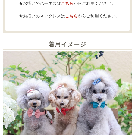
★お揃いのハーネスは
こちら
からご利用ください。
★お揃いのネックレスは
こちら
からご利用ください。
着用イメージ