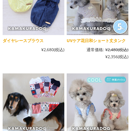
ダイヤレースブラウス
UVケア花日和ショート丈タンク
¥2,680
(税込)
通常価格:
¥2,480
(税込)
¥2,356
(税込)