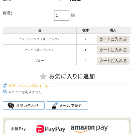
数量:
個
色
在庫
購入
インディピンク（薄いピンク）
○
ピンク（濃いピンク）
○
ブルー
○
返品についての詳細はこちら
レビューはありません