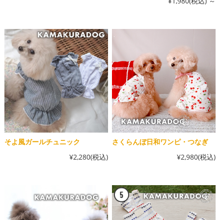
¥1,980
(税込)
～
そよ風ガールチュニック
さくらんぼ日和ワンピ・つなぎ
¥2,280
(税込)
¥2,980
(税込)