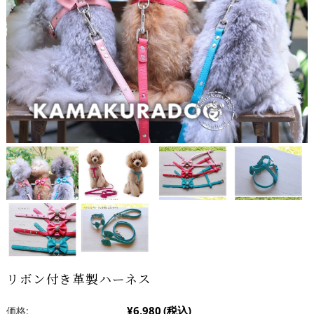
リボン付き革製ハーネス
¥6,980
(税込)
価格: