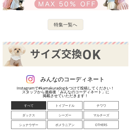
特集一覧へ
みんなのコーディネート
Instagramで#kamakuradogをつけて投稿してください！
スタッフから連絡後「みんなのコーディネート」に
掲載させていただきます！
すべて
トイプードル
チワワ
ダックス
シーズー
マルチーズ
シュナウザー
ポメラニアン
OTHERS