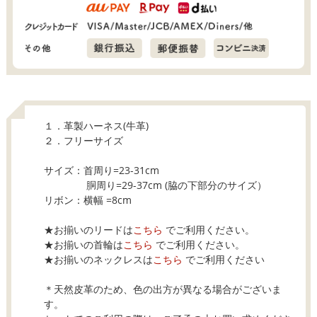
１．革製ハーネス(牛革)
２．フリーサイズ
サイズ：首周り=23-31cm
胴周り=29-37cm (脇の下部分のサイズ）
リボン：横幅 =8cm
★お揃いのリードは
こちら
でご利用ください。
★お揃いの首輪は
こちら
でご利用ください。
★お揃いのネックレスは
こちら
でご利用ください
＊天然皮革のため、色の出方が異なる場合がございま
す。