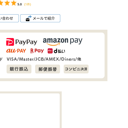
5.0
(1件)
。