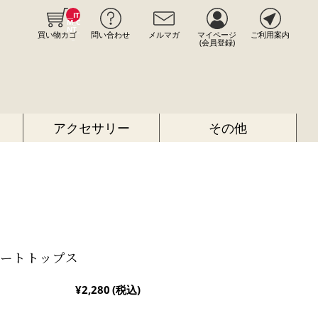
__IT
M_C
NT_
買い物カゴ
問い合わせ
メルマガ
マイページ
ご利用案内
_
(会員登録)
アクセサリー
その他
ートトップス
¥2,280
(税込)