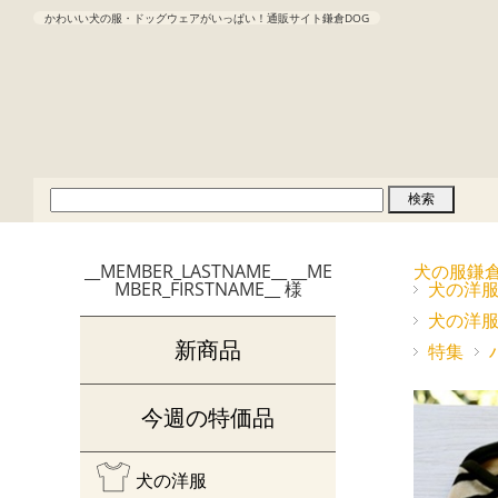
かわいい犬の服・ドッグウェアがいっぱい！通販サイト鎌倉DOG
__MEMBER_LASTNAME__ __ME
犬の服鎌
MBER_FIRSTNAME__ 様
犬の洋
犬の洋
新商品
特集
今週の特価品
犬の洋服