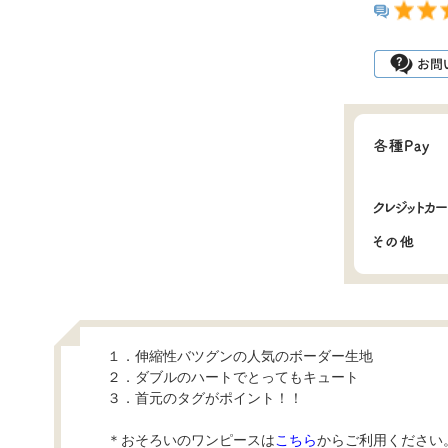
１．伸縮性バツグンの人気のボーダー生地
２．ダブルのハートでとってもキュート
３．首元のタグがポイント！！
＊おそろいのワンピースは
こちら
からご利用ください