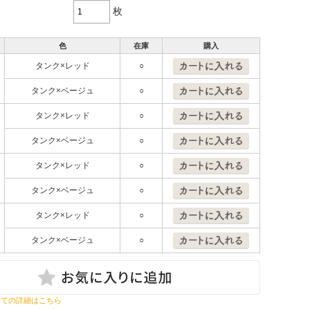
枚
色
在庫
購入
タンク×レッド
○
タンク×ベージュ
○
タンク×レッド
○
タンク×ベージュ
○
タンク×レッド
○
タンク×ベージュ
○
タンク×レッド
○
タンク×ベージュ
○
いての詳細はこちら